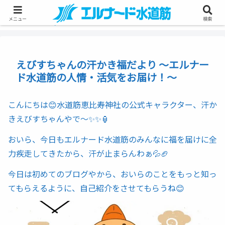
メニュー
検索
えびすちゃんの汗かき福だより 〜エルナー
ド水道筋の人情・活気をお届け！〜
こんにちは😊水道筋恵比寿神社の公式キャラクター、汗か
きえびすちゃんやで〜✨✨🏮
おいら、今日もエルナード水道筋のみんなに福を届けに全
力疾走してきたから、汗が止まらんわぁ💦🏈
今日は初めてのブログやから、おいらのことをもっと知っ
てもらえるように、自己紹介をさせてもらうね😊