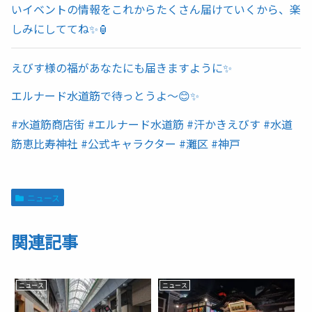
いイベントの情報をこれからたくさん届けていくから、楽
しみにしててね✨🏮
えびす様の福があなたにも届きますように✨
エルナード水道筋で待っとうよ〜😊✨
#水道筋商店街 #エルナード水道筋 #汗かきえびす #水道
筋恵比寿神社 #公式キャラクター #灘区 #神戸
ニュース
関連記事
ニュース
ニュース