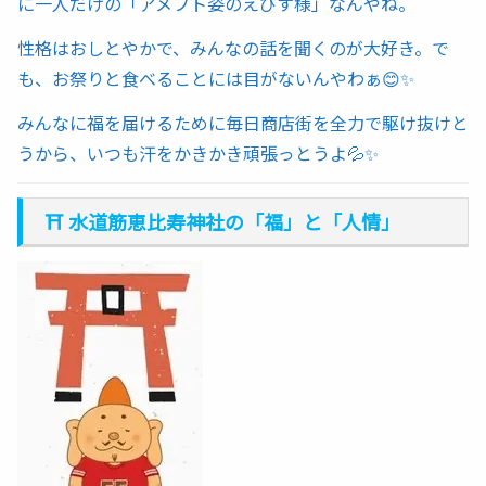
に一人だけの「アメフト姿のえびす様」なんやね。
性格はおしとやかで、みんなの話を聞くのが大好き。で
も、お祭りと食べることには目がないんやわぁ😊✨
みんなに福を届けるために毎日商店街を全力で駆け抜けと
うから、いつも汗をかきかき頑張っとうよ💦✨
⛩️ 水道筋恵比寿神社の「福」と「人情」