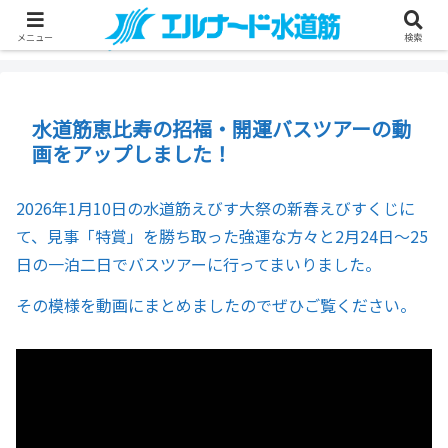
メニュー
検索
水道筋恵比寿の招福・開運バスツアーの動
画をアップしました！
2026年1月10日の水道筋えびす大祭の新春えびすくじに
て、見事「特賞」を勝ち取った強運な方々と2月24日～25
日の一泊二日でバスツアーに行ってまいりました。
その模様を動画にまとめましたのでぜひご覧ください。