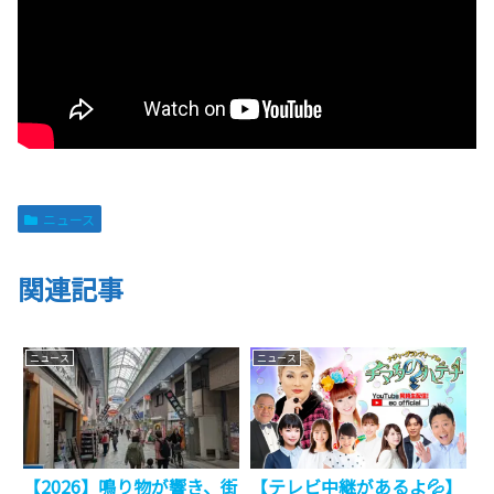
ニュース
関連記事
ニュース
ニュース
【2026】鳴り物が響き、街
【テレビ中継があるよ💦】