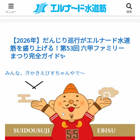
メニュー
検索
【2026年】だんじり巡行がエルナード水道
筋を盛り上げる！第53回 六甲ファミリー
まつり完全ガイド✨
みんな、汗かきえびすちゃんやで～