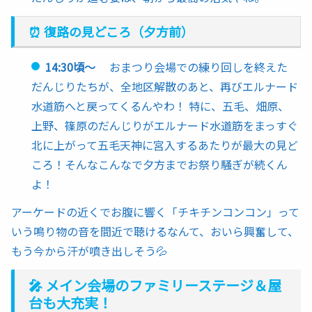
⏰ 復路の見どころ（夕方前）
14:30頃〜
おまつり会場での練り回しを終えた
だんじりたちが、全地区解散のあと、再びエルナード
水道筋へと戻ってくるんやわ！ 特に、五毛、畑原、
上野、篠原のだんじりがエルナード水道筋をまっすぐ
北に上がって五毛天神に宮入するあたりが最大の見ど
ころ！そんなこんなで夕方までお祭り騒ぎが続くん
よ！
アーケードの近くでお腹に響く「チキチンコンコン」って
いう鳴り物の音を間近で聴けるなんて、おいら興奮して、
もう今から汗が噴き出しそう💦
🎤 メイン会場のファミリーステージ＆屋
台も大充実！