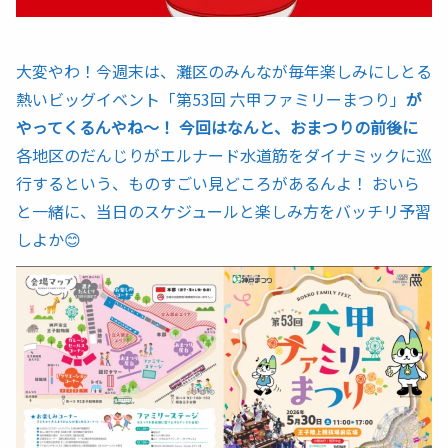
大変やわ！今週末は、灘区のみんなが毎年楽しみにしとる
熱いビッグイベント「第53回 六甲ファミリーまつり」
が
やってくるんやね〜！ 今回はなんと、おまつりの前後に
各地区のだんじりがエルナード水道筋をダイナミックに巡
行するという、ものすごい見どころがあるんよ！ おいら
と一緒に、当日のスケジュールと楽しみ方をバッチリ予習
しよか😊