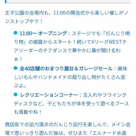
王子公園の会場内も、11:00の開会式から楽しい催しがノ
ンストップやで！
11:00〜 オープニング
：ステージでも「だんじり鳴
り物」の披露からスタート！続いてXリーグWESTチ
アリーダーのチアダンスで華やかに幕が開けるわ
ぁ！
全40店舗のおまつり屋台＆ガレージセール
：美味
しいもんやハンドメイドの掘り出し物がたくさん並
ぶよ。
レクリエーションコーナー
：玉入れやフライング
ディスクなど、子どもたちが体を使って遊べるブース
も満載やね！
商店街での迫力満点のだんじり巡行を楽しんで、メイン会
場で思いっきり遊んだ後は、ぜひまた「エルナード水道