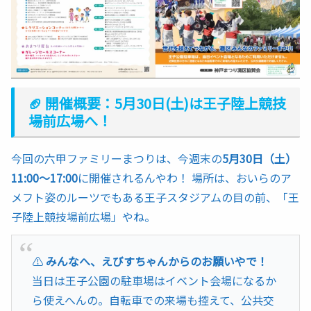
🏈 開催概要：5月30日(土)は王子陸上競技
場前広場へ！
今回の六甲ファミリーまつりは、今週末の
5月30日（土）
11:00〜17:00
に開催されるんやわ！ 場所は、おいらのア
メフト姿のルーツでもある王子スタジアムの目の前、「王
子陸上競技場前広場」やね。
⚠️
みんなへ、えびすちゃんからのお願いやで！
当日は王子公園の駐車場はイベント会場になるか
ら使えへんの。自転車での来場も控えて、公共交