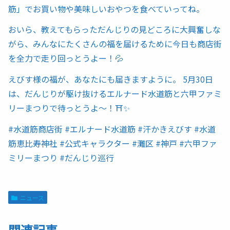
筋」でお買い物や美味しいおやつを食べていってね。
おいら、教えてもらっただんじりの見どころに大興奮しな
がら、みんなにたくさんの福を届けるために今日も商店街
を全力で走り回っとうよー！💦
えびす様の福が、あなたにも届きますように。 5月30日
は、だんじりが駆け抜けるエルナード水道筋と六甲ファミ
リーまつりで待っとうよ〜！⛩️✨
#水道筋商店街 #エルナード水道筋 #汗かきえびす #水道
筋恵比寿神社 #公式キャラクター #灘区 #神戸 #六甲ファ
ミリーまつり #だんじり巡行
ニュース
関連記事