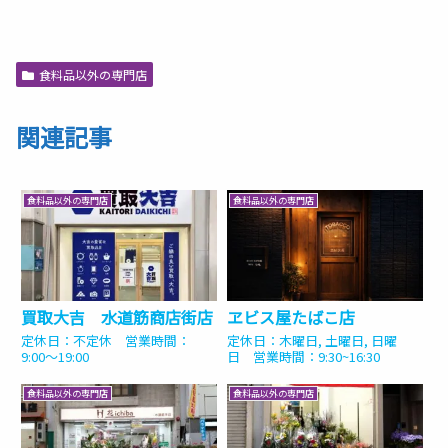
食料品以外の専門店
関連記事
食料品以外の専門店
食料品以外の専門店
買取大吉 水道筋商店街店
ヱビス屋たばこ店
定休日：不定休 営業時間：
定休日：木曜日, 土曜日, 日曜
9:00〜19:00
日 営業時間：9:30~16:30
食料品以外の専門店
食料品以外の専門店