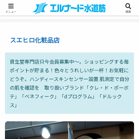
メニュー
検索
スエヒロ化粧品店
資生堂専門店只今会員募集中～。ショッピングする毎
ポイントが貯まる！色々とうれしいが一杯！お気軽に
どうぞ。ハンディースキンセンサー設置 肌測定で自分
の肌を確認を 取り扱いブランド「クレ・ド・ポーボ
テ」「ベネフィーク」「dプログラム」「ドルック
ス」