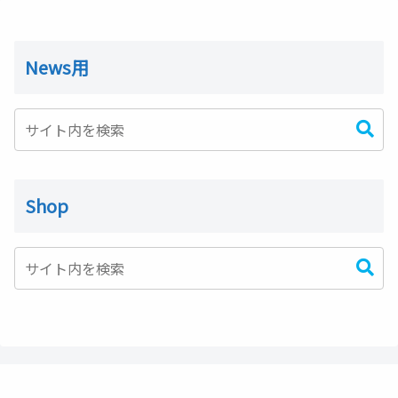
News用
Shop