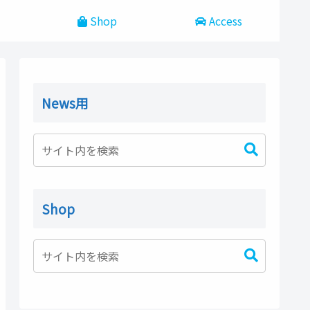
Shop
Access
News用
Shop