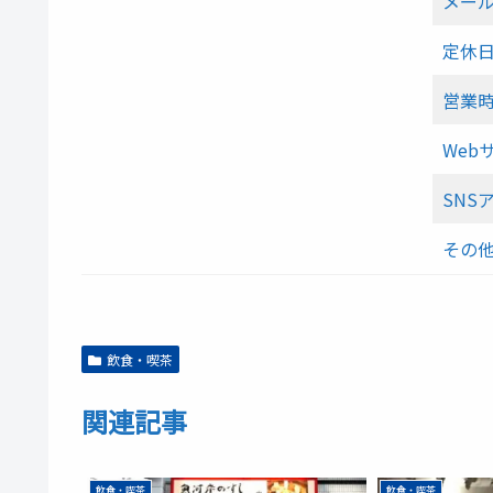
メー
定休
営業
Web
SNS
その
飲食・喫茶
関連記事
飲食・喫茶
飲食・喫茶