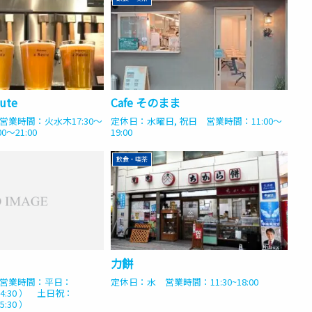
oute
Cafe そのまま
業時間：火水木17:30〜
定休日：水曜日, 祝日 営業時間：11:00〜
0〜21:00
19:00
飲食・喫茶
力餅
営業時間：平日：
定休日：水 営業時間：11:30~18:00
O14:30 ） 土日祝：
5:30 ）