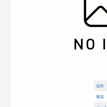
住所
電話