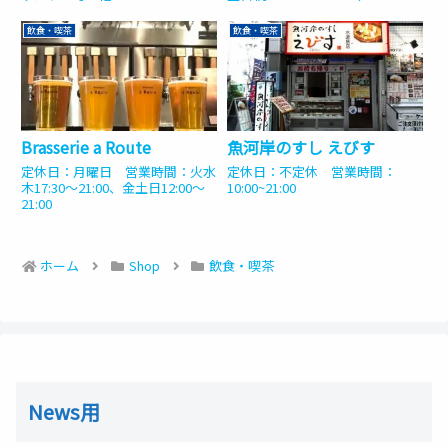
）
飲食・喫茶
飲食・喫茶
Brasserie a Route
魚河岸のすし えびす
定休日：月曜日 営業時間：火水
定休日：不定休 営業時間：
木17:30〜21:00、金土日12:00〜
10:00~21:00
21:00
ホーム
Shop
飲食・喫茶
News用